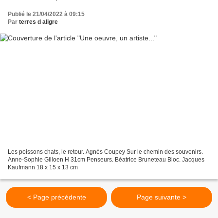
Publié le 21/04/2022 à 09:15
Par
terres d aligre
Les poissons chats, le retour. Agnès Coupey Sur le chemin des souvenirs.
Anne-Sophie Gilloen H 31cm Penseurs. Béatrice Bruneteau Bloc. Jacques
Kaufmann 18 x 15 x 13 cm
< Page précédente
Page suivante >