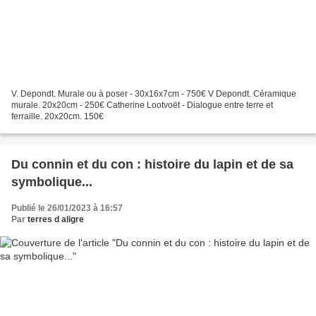
V. Depondt. Murale ou à poser - 30x16x7cm - 750€ V Depondt. Céramique
murale. 20x20cm - 250€ Catherine Lootvoët - Dialogue entre terre et
ferraille. 20x20cm. 150€
Du connin et du con : histoire du lapin et de sa
symbolique...
Publié le 26/01/2023 à 16:57
Par
terres d aligre