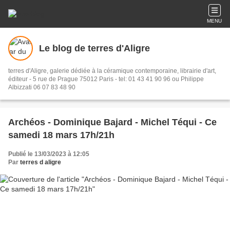
MENU
Le blog de terres d'Aligre
terres d'Aligre, galerie dédiée à la céramique contemporaine, librairie d'art,
éditeur - 5 rue de Prague 75012 Paris - tel: 01 43 41 90 96 ou Philippe
Albizzati 06 07 83 48 90
Archéos - Dominique Bajard - Michel Téqui - Ce
samedi 18 mars 17h/21h
Publié le 13/03/2023 à 12:05
Par
terres d aligre