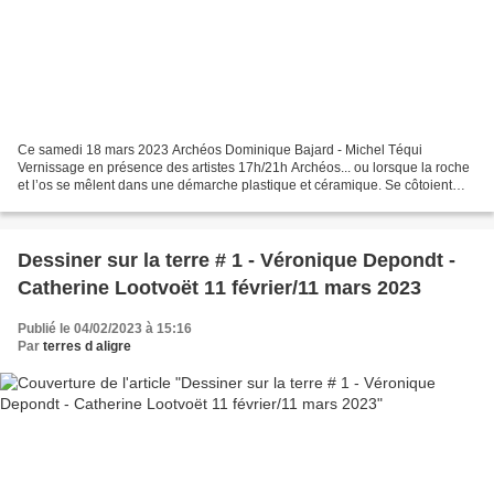
Ce samedi 18 mars 2023 Archéos Dominique Bajard - Michel Téqui
Vernissage en présence des artistes 17h/21h Archéos... ou lorsque la roche
et l’os se mêlent dans une démarche plastique et céramique. Se côtoient
dans l’exposition les sculptures créées en...
Dessiner sur la terre # 1 - Véronique Depondt -
Catherine Lootvoët 11 février/11 mars 2023
Publié le 04/02/2023 à 15:16
Par
terres d aligre