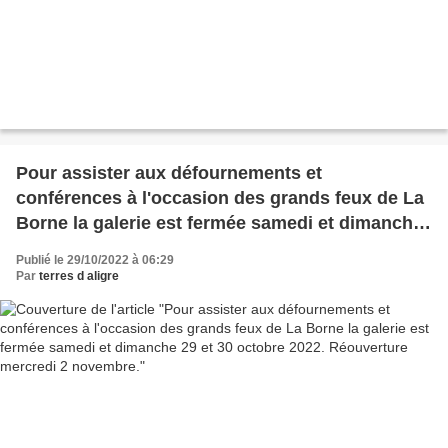
Pour assister aux défournements et
conférences à l'occasion des grands feux de La
Borne la galerie est fermée samedi et dimanche
29 et 30 octobre 2022. Réouverture mercredi 2
Publié le 29/10/2022 à 06:29
novembre.
Par
terres d aligre