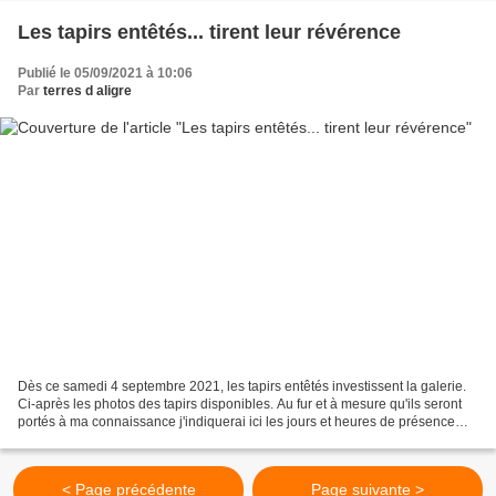
Les tapirs entêtés... tirent leur révérence
Publié le 05/09/2021 à 10:06
Par
terres d aligre
Dès ce samedi 4 septembre 2021, les tapirs entêtés investissent la galerie.
Ci-après les photos des tapirs disponibles. Au fur et à mesure qu'ils seront
portés à ma connaissance j'indiquerai ici les jours et heures de présence
des artistes : Isabelle...
< Page précédente
Page suivante >