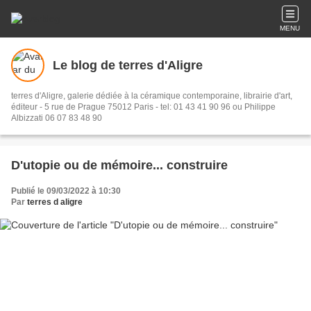
MENU
Le blog de terres d'Aligre
terres d'Aligre, galerie dédiée à la céramique contemporaine, librairie d'art,
éditeur - 5 rue de Prague 75012 Paris - tel: 01 43 41 90 96 ou Philippe
Albizzati 06 07 83 48 90
D'utopie ou de mémoire... construire
Publié le 09/03/2022 à 10:30
Par
terres d aligre