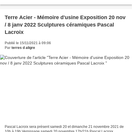
réception de l’œuvre par le public...
Terre Acier - Mémoire d'usine Exposition 20 nov
/ 8 janv 2022 Sculptures céramiques Pascal
Lacroix
Publié le 15/11/2021 à 09:06
Par
terres d aligre
Pascal Lacroix sera présent samedi 20 et dimanche 21 novembre 2021 de
10h à 19h Vernissage samedi 20 novembre 17h/21h Pascal Lacroix,