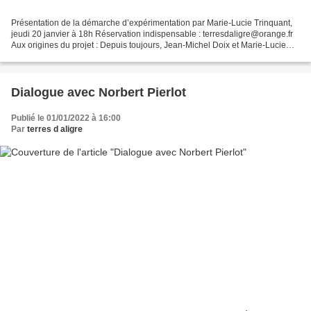
Présentation de la démarche d’expérimentation par Marie-Lucie Trinquant,
jeudi 20 janvier à 18h Réservation indispensable : terresdaligre@orange.fr
Aux origines du projet : Depuis toujours, Jean-Michel Doix et Marie-Lucie
Trinquant, un couple de céramistes...
Dialogue avec Norbert Pierlot
Publié le 01/01/2022 à 16:00
Par
terres d aligre