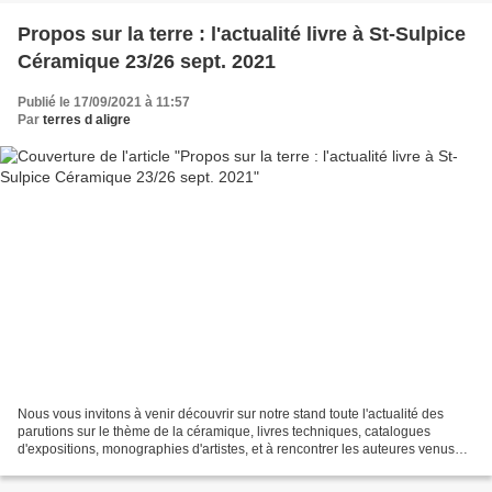
Propos sur la terre : l'actualité livre à St-Sulpice
Céramique 23/26 sept. 2021
Publié le 17/09/2021 à 11:57
Par
terres d aligre
Nous vous invitons à venir découvrir sur notre stand toute l'actualité des
parutions sur le thème de la céramique, livres techniques, catalogues
d'expositions, monographies d'artistes, et à rencontrer les auteures venus
nous présenter leurs livres. Vendredi...