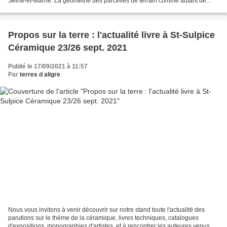
Seine-et-Marne. La géométrie des parcelles de terrain comme autant de
formes uniques, l’infinie variété des...
Propos sur la terre : l'actualité livre à St-Sulpice
Céramique 23/26 sept. 2021
Publié le 17/09/2021 à 11:57
Par
terres d aligre
Nous vous invitons à venir découvrir sur notre stand toute l'actualité des
parutions sur le thème de la céramique, livres techniques, catalogues
d'expositions, monographies d'artistes, et à rencontrer les auteures venus