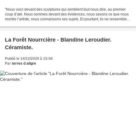
"Nous voici devant des sculptures qui semblent tout nous dire, au premier
coup d’œil. Nous sommes devant des évidences, nous savons ce que nous
montre l’artiste, nous connaissons ses sujets. Et pourtant, ils ne ressemblent
pas totalement à la réalité,...
La Forêt Nourrcière - Blandine Leroudier.
Céramiste.
Publié le 14/12/2020 à 15:56
Par
terres d aligre