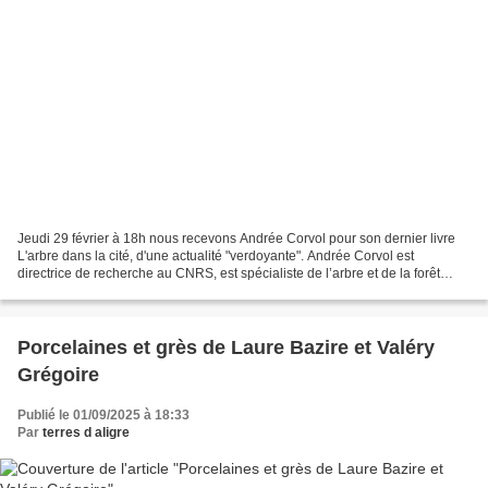
Jeudi 29 février à 18h nous recevons Andrée Corvol pour son dernier livre
L'arbre dans la cité, d'une actualité "verdoyante". Andrée Corvol est
directrice de recherche au CNRS, est spécialiste de l’arbre et de la forêt
dans leurs rapports avec la société,...
Porcelaines et grès de Laure Bazire et Valéry
Grégoire
Publié le 01/09/2025 à 18:33
Par
terres d aligre