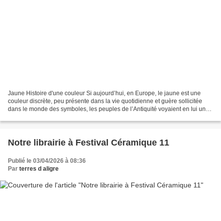
Jaune Histoire d'une couleur Si aujourd’hui, en Europe, le jaune est une
couleur discrète, peu présente dans la vie quotidienne et guère sollicitée
dans le monde des symboles, les peuples de l’Antiquité voyaient en lui une
couleur presque sacrée, associée...
Notre librairie à Festival Céramique 11
Publié le 03/04/2026 à 08:36
Par
terres d aligre