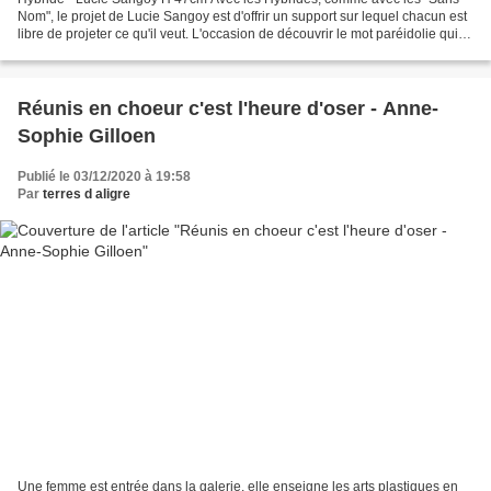
Nom", le projet de Lucie Sangoy est d'offrir un support sur lequel chacun est
libre de projeter ce qu'il veut. L'occasion de découvrir le mot paréidolie qui
désigne le processus d'identification...
Réunis en choeur c'est l'heure d'oser - Anne-
Sophie Gilloen
Publié le 03/12/2020 à 19:58
Par
terres d aligre
Une femme est entrée dans la galerie, elle enseigne les arts plastiques en