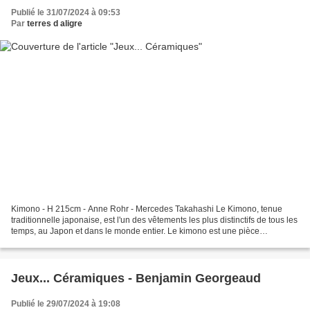
Publié le 31/07/2024 à 09:53
Par
terres d aligre
Kimono - H 215cm - Anne Rohr - Mercedes Takahashi Le Kimono, tenue
traditionnelle japonaise, est l'un des vêtements les plus distinctifs de tous les
temps, au Japon et dans le monde entier. Le kimono est une pièce
indispensable dans les disciplines sportives...
Jeux... Céramiques - Benjamin Georgeaud
Publié le 29/07/2024 à 19:08