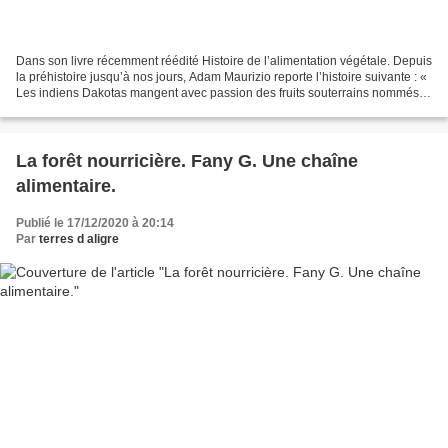
Dans son livre récemment réédité Histoire de l’alimentation végétale. Depuis
la préhistoire jusqu’à nos jours, Adam Maurizio reporte l’histoire suivante : «
Les indiens Dakotas mangent avec passion des fruits souterrains nommés «
haricots de terre » qui...
La forêt nourricière. Fany G. Une chaîne
alimentaire.
Publié le 17/12/2020 à 20:14
Par
terres d aligre