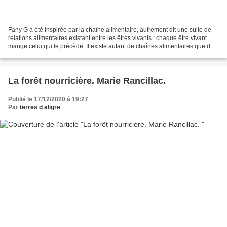
Fany G a été inspirée par la chaîne alimentaire, autrement dit une suite de
relations alimentaires existant entre les êtres vivants : chaque être vivant
mange celui qui le précède. Il existe autant de chaînes alimentaires que de
milieux. En réalisant...
La forêt nourricière. Marie Rancillac.
Publié le 17/12/2020 à 19:27
Par
terres d aligre