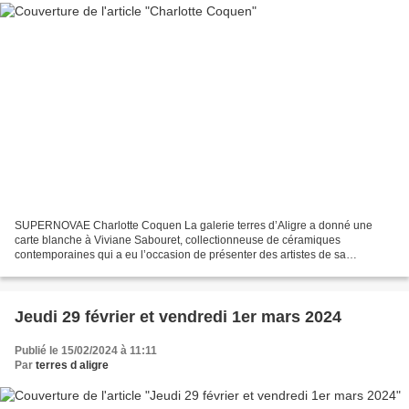
SUPERNOVAE Charlotte Coquen La galerie terres d’Aligre a donné une
carte blanche à Viviane Sabouret, collectionneuse de céramiques
contemporaines qui a eu l’occasion de présenter des artistes de sa
collection en particulier à Céramique 14 en 2016 et en...
Jeudi 29 février et vendredi 1er mars 2024
Publié le 15/02/2024 à 11:11
Par
terres d aligre