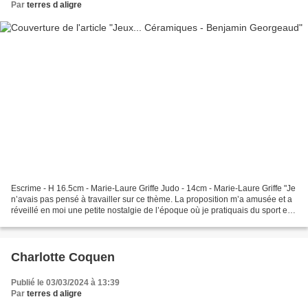
Par
terres d aligre
Escrime - H 16.5cm - Marie-Laure Griffe Judo - 14cm - Marie-Laure Griffe "Je
n’avais pas pensé à travailler sur ce thème. La proposition m’a amusée et a
réveillé en moi une petite nostalgie de l’époque où je pratiquais du sport en
compétition. Long time...
Charlotte Coquen
Publié le 03/03/2024 à 13:39
Par
terres d aligre