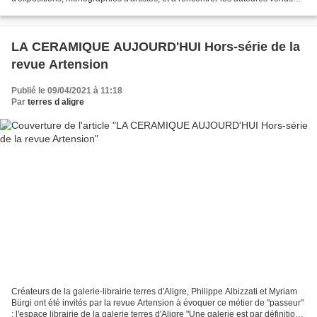
nous présenter leurs livres. Vendredi...
LA CERAMIQUE AUJOURD'HUI Hors-série de la
revue Artension
Publié le 09/04/2021 à 11:18
Par
terres d aligre
Créateurs de la galerie-librairie terres d'Aligre, Philippe Albizzati et Myriam
Bürgi ont été invités par la revue Artension à évoquer ce métier de "passeur"
: l'espace librairie de la galerie terres d'Aligre "Une galerie est par définition