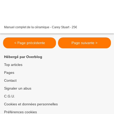
Manuel complet de la céramique - Carey Stuart - 25€
< Page précédente
Page suivante >
Hébergé par Overblog
Top articles
Pages
Contact
Signaler un abus
C.G.U.
Cookies et données personnelles
Préférences cookies